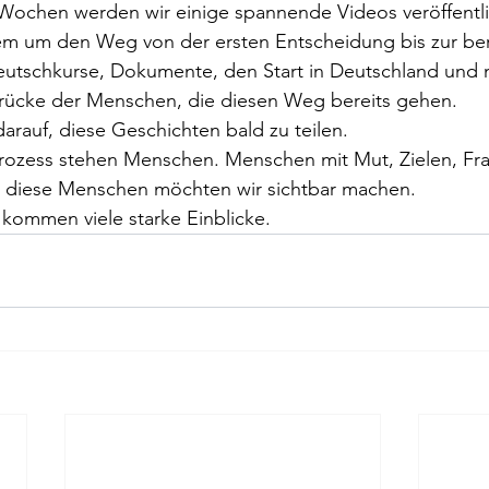
chen werden wir einige spannende Videos veröffentli
em um den Weg von der ersten Entscheidung bis zur ber
tschkurse, Dokumente, den Start in Deutschland und n
rücke der Menschen, die diesen Weg bereits gehen.
darauf, diese Geschichten bald zu teilen.
rozess stehen Menschen. Menschen mit Mut, Zielen, Fr
 diese Menschen möchten wir sichtbar machen.
 kommen viele starke Einblicke.