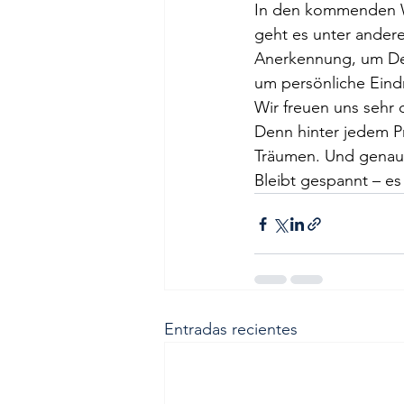
In den kommenden Wo
geht es unter ander
Anerkennung, um Deu
um persönliche Eind
Wir freuen uns sehr 
Denn hinter jedem P
Träumen. Und genau
Bleibt gespannt – es
Entradas recientes