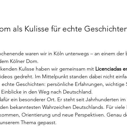
om als Kulisse für echte Geschichte
henende waren wir in Köln unterwegs – an einem der 
 dem Kölner Dom.
ckenden Kulisse haben wir gemeinsam mit 
Licenciadas e
ideos gedreht. Im Mittelpunkt standen dabei nicht einf
echte Geschichten: persönliche Erfahrungen, wichtige S
e Einblicke in den Weg nach Deutschland.
afür ein besonderer Ort. Er steht seit Jahrhunderten im
 den bekanntesten Wahrzeichen Deutschlands. Für viele 
nkommen, Orientierung und neue Perspektiven. Genau de
u unserem Thema gepasst.