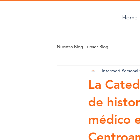
Home
Nuestro Blog - unser Blog
Intermed Persona
La Cated
de histor
médico 
Centroa