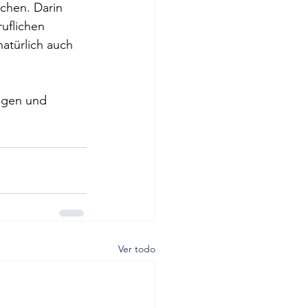
chen. Darin 
uflichen 
atürlich auch 
agen und 
Ver todo