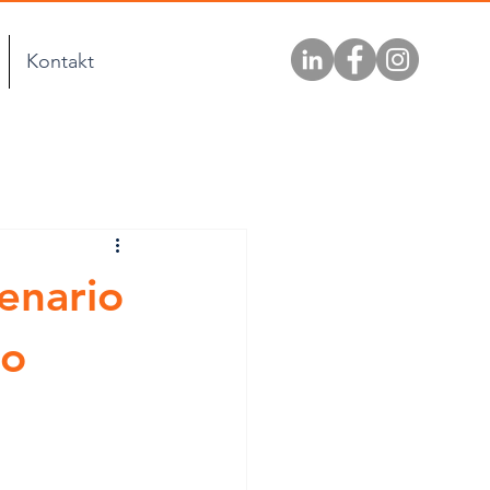
Kontakt
enario
mo