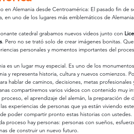
o en Alemania desde Centroamérica: El pasado fin de 
a, en uno de los lugares más emblemáticos de Alemania:
sionante catedral grabamos nuevos videos junto con 
Lic
s
. Pero no se trató solo de crear imágenes bonitas. Qu
periencias personales y momentos importantes del proces
nia es un lugar muy especial. Es uno de los monumento
a y representa historia, cultura y nuevos comienzos. Por
ara hablar de caminos, decisiones, metas profesionales y
anas compartiremos varios videos con contenido muy int
proceso, el aprendizaje del alemán, la preparación de 
 las experiencias de personas que ya están viviendo est
de poder compartir pronto estas historias con ustedes.
da proceso hay personas: personas con sueños, esfuerzo
nas de construir un nuevo futuro.