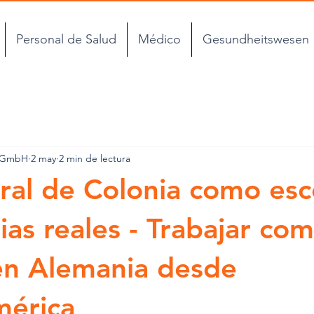
Personal de Salud
Médico
Gesundheitswesen
l GmbH
2 may
2 min de lectura
ral de Colonia como esc
ias reales - Trabajar co
en Alemania desde
mérica