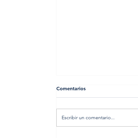
Comentarios
Escribir un comentario...
Chancenkarte Alemania