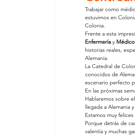
Trabajar como médic
estuvimos en Coloni
Colonia.
Frente a esta impre
Enfermería
 y 
Médico
historias reales, ex
Alemania.
La Catedral de Colo
conocidos de Alemani
escenario perfecto p
En las próximas sem
Hablaremos sobre el 
llegada a Alemania y
Estamos muy felices 
Porque detrás de ca
valentía y muchas ga