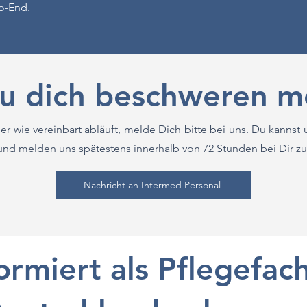
o-End.
u dich beschweren mö
er wie vereinbart abläuft, melde Dich bitte bei uns. Du kannst 
und melden uns spätestens innerhalb von 72 Stunden bei Dir zu
Nachricht an Intermed Personal
ormiert als Pflegefach