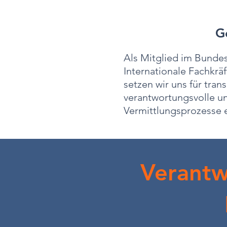
G
Als Mitglied im Bunde
Internationale Fachkrä
setzen wir uns für tran
verantwortungsvolle u
Vermittlungsprozesse e
Verantw