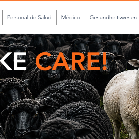
Personal de Salud
Médico
Gesundheitswesen
AKE
CARE!