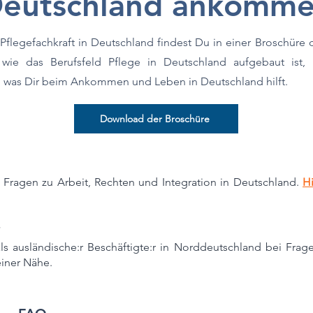
eutschland ankomm
 Pflegefachkraft in Deutschland findest Du in einer Broschüre 
 wie das Berufsfeld Pflege in Deutschland aufgebaut ist,
 was Dir beim Ankommen und Leben in Deutschland hilft.
Download der Broschüre
ei Fragen zu Arbeit, Rechten und Integration in Deutschland.
H
“
als ausländische:r Beschäftigte:r in Norddeutschland bei Fr
einer Nähe.