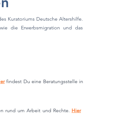
en
des Kuratoriums Deutsche Altershilfe.
 wie die Erwerbsmigration und das
ier
findest Du eine Beratungsstelle in
agen rund um Arbeit und Rechte.
Hier