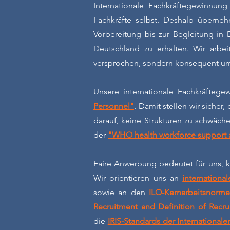
Internationale Fachkräftegewinnun
Fachkräfte selbst. Deshalb überne
Vorbereitung bis zur Begleitung in 
Deutschland zu erhalten. Wir arbe
versprochen, sondern konsequent um
Unsere internationale Fachkräftege
Personnel"
. Damit stellen wir sicher
darauf, keine Strukturen zu schwäche
der
"WHO health workforce support a
Faire Anwerbung bedeutet für uns, k
Wir orientieren uns an
internation
sowie an den
ILO-Kernarbeitsnorm
Recruitment and Definition of Recr
die
IRIS-Standards der Internationale