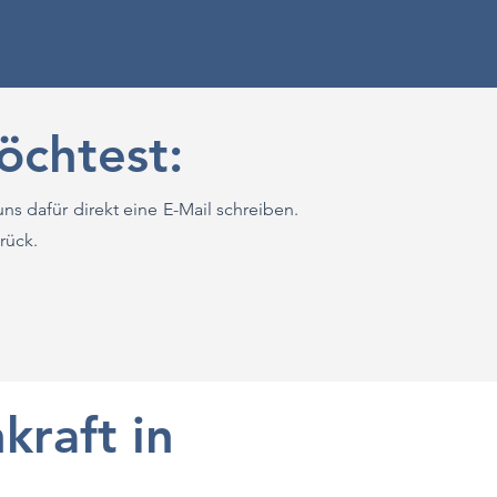
chtest:
uns dafür direkt eine E-Mail schreiben.
rück.
kraft in