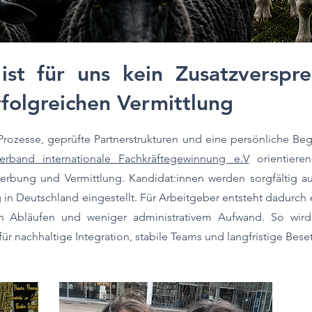
st für uns kein Zusatzverspr
folgreichen Vermittlung
Prozesse, geprüfte Partnerstrukturen und eine persönliche Beg
erband internationale Fachkräftegewinnung e.V
orientieren
rbung und Vermittlung. Kandidat:innen werden sorgfältig au
ag in Deutschland eingestellt. Für Arbeitgeber entsteht dadurch 
aren Abläufen und weniger administrativem Aufwand. So wir
für nachhaltige Integration, stabile Teams und langfristige Bes