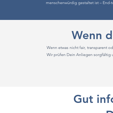
menschenwürdig gestaltet ist – End-t
Wenn d
Wenn etwas nicht fair, transparent od
Wir prüfen Dein Anliegen sorgfältig 
Gut inf