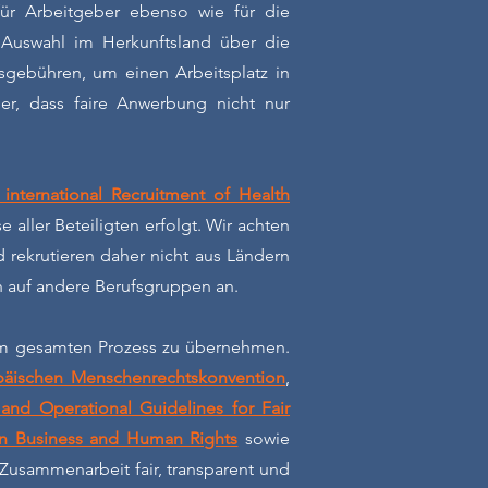
für Arbeitgeber ebenso wie für die
 Auswahl im Herkunftsland über die
gsgebühren, um einen Arbeitsplatz in
er, dass faire Anwerbung nicht nur
nternational Recruitment of Health
e aller Beteiligten erfolgt. Wir achten
d rekrutieren daher nicht aus Ländern
h auf andere Berufsgruppen an.
g im gesamten Prozess zu übernehmen.
päischen Menschenrechtskonvention
,
 and Operational Guidelines for Fair
on Business and Human Rights
sowie
e Zusammenarbeit fair, transparent und