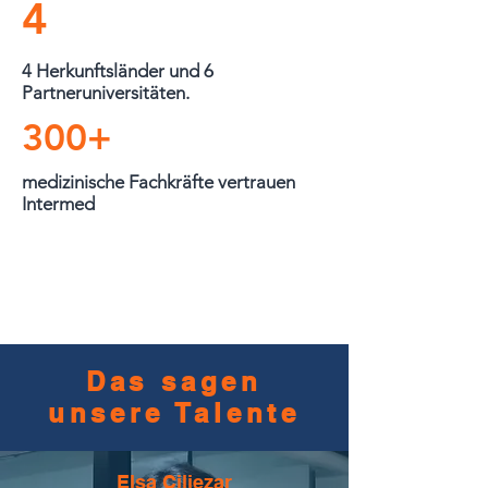
4
4 Herkunftsländer und 6
Partneruniversitäten.
300+
medizinische Fachkräfte vertrauen
Intermed
Das sagen
unsere Talente
Elsa Ciliezar