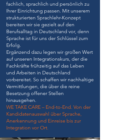
fachlich, sprachlich und persönlich zu
Ihrer Einrichtung passen. Mit unserem
strukturierten Sprachlehr-Konzept
bereiten wir sie gezielt auf den
Berufsalltag in Deutschland vor, denn
Sprache ist für uns der Schlüssel zum
Erfolg.
Ergänzend dazu legen wir großen Wert
auf unseren Integrationskurs, der die
Fachkräfte frühzeitig auf das Leben
und Arbeiten in Deutschland
vorbereitet. So schaffen wir nachhaltige
Vermittlungen, die über die reine
Besetzung offener Stellen
hinausgehen.
WE TAKE CARE – End-to-End. Von der
Kandidatenauswahl über Sprache,
Anerkennung und Einreise bis zur
Integration vor Ort.