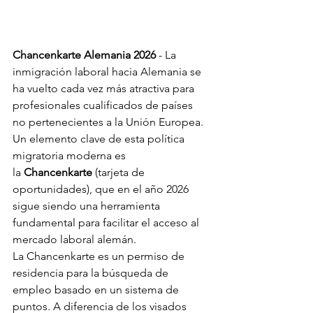
Chancenkarte Alemania 2026
 - La 
inmigración laboral hacia Alemania se 
ha vuelto cada vez más atractiva para 
profesionales cualificados de países 
no pertenecientes a la Unión Europea. 
Un elemento clave de esta política 
migratoria moderna es 
la 
Chancenkarte
 (tarjeta de 
oportunidades), que en el año 2026 
sigue siendo una herramienta 
fundamental para facilitar el acceso al 
mercado laboral alemán.
La Chancenkarte es un permiso de 
residencia para la búsqueda de 
empleo basado en un sistema de 
puntos. A diferencia de los visados 