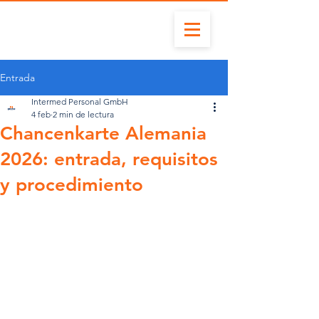
Entrada
Intermed Personal GmbH
4 feb
2 min de lectura
Chancenkarte Alemania
2026: entrada, requisitos
y procedimiento